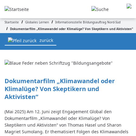
Direkt
zum
Inhalt
Startseite
Globales Lernen
Informationsstelle Bildungsauftrag Nord-Süd
Pfadnavigation
Dokumentarfilm „Klimawandel oder Klimalüge? Von Skeptikern und Aktivisten“
zurück
Dokumentarfilm „Klimawandel oder 
Klimalüge? Von Skeptikern und 
Aktivisten“
(Mai 2025) Am 12. Juni zeigt Engagement Global den
Dokumentarfilm „Klimawandel oder Klimalüge? Von
Skeptikern und Aktivisten“ von Thomas Hasel und Sharon
Magriet Sumolang. Er thematisiert Folgen des Klimawandels