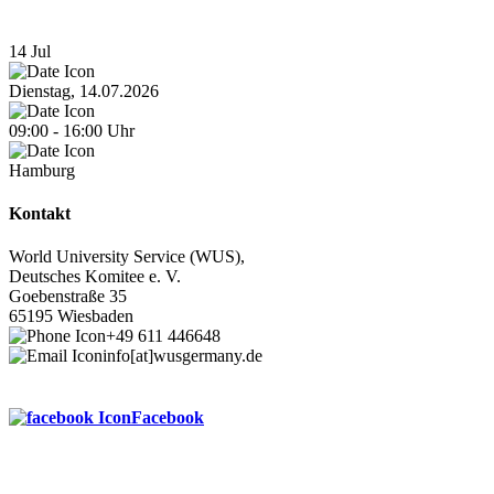
14
Jul
Dienstag, 14.07.2026
09:00
-
16:00
Uhr
Hamburg
Kontakt
World University Service (WUS),
Deutsches Komitee e. V.
Goebenstraße 35
65195 Wiesbaden
+49 611 446648
info[at]wusgermany.de
Facebook