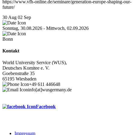
https://www.vfh-online.de/seminare/generation-europe-shaping-our-
future/
30 Aug
02 Sep
Sonntag, 30.08.2026 - Mittwoch, 02.09.2026
Bonn
Kontakt
World University Service (WUS),
Deutsches Komitee e. V.
Goebenstraße 35
65195 Wiesbaden
+49 611 446648
info[at]wusgermany.de
Facebook
Impressum