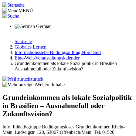
Direkt
zum
MENÜ
Inhalt
German
Startseite
Globales Lernen
Pfadnavigation
Informationsstelle Bildungsauftrag Nord-Süd
Eine-Welt-Veranstaltungskalender
Grundeinkommen als lokale Sozialpolitik in Brasilien –
Ausnahmefall oder Zukunftsvision?
zurück
Weitere Inhalte
Grundeinkommen als lokale Sozialpolitik
in Brasilien – Ausnahmefall oder
Zukunftsvision?
Info: Initiativgruppe Bedingungsloses Grundeinkommen Rhein-
Main, Ludwigstr. 120, 63067 Offenbach/Main, Tel. 01520