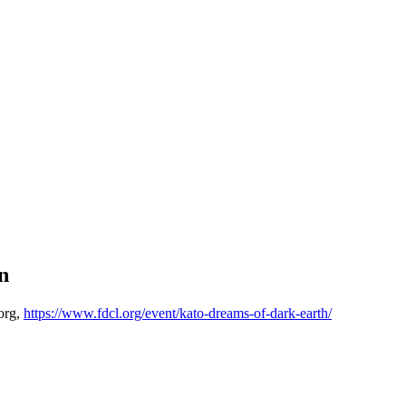
n
org,
https://www.fdcl.org/event/kato-dreams-of-dark-earth/