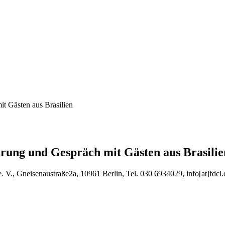
t Gästen aus Brasilien
rung und Gespräch mit Gästen aus Brasilie
 V., Gneisenaustraße2a, 10961 Berlin, Tel. 030 6934029, info[at]fdcl.