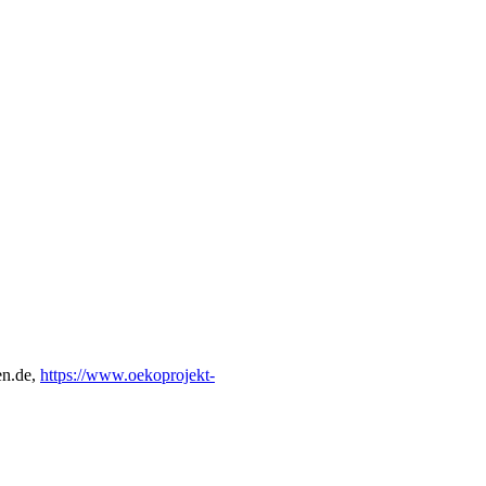
en.de,
https://www.oekoprojekt-