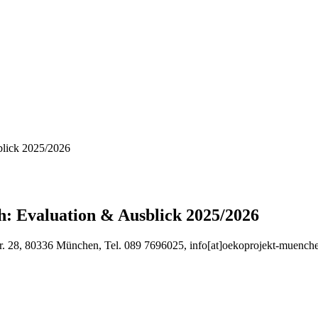
blick 2025/2026
: Evaluation & Ausblick 2025/2026
tr. 28, 80336 München, Tel. 089 7696025, info[at]oekoprojekt-muench