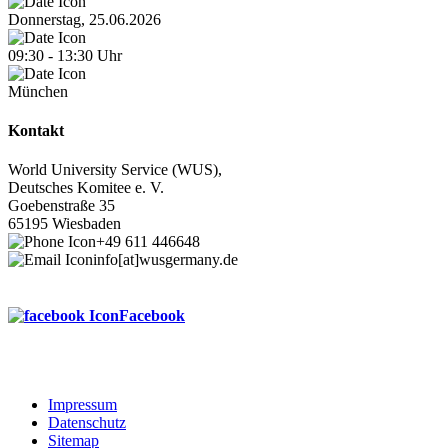
Donnerstag, 25.06.2026
09:30
-
13:30
Uhr
München
Kontakt
World University Service (WUS),
Deutsches Komitee e. V.
Goebenstraße 35
65195 Wiesbaden
+49 611 446648
info[at]wusgermany.de
Facebook
Impressum
Datenschutz
Footer
Sitemap