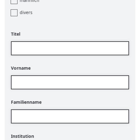
männlich
divers
Titel
Vorname
Familienname
Institution