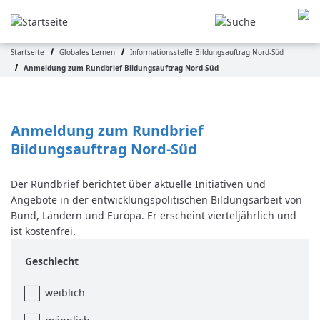
Direkt
zum
Inhalt
Startseite
Globales Lernen
Informationsstelle Bildungsauftrag Nord-Süd
Pfadnavigation
Anmeldung zum Rundbrief Bildungsauftrag Nord-Süd
Anmeldung zum Rundbrief 
Bildungsauftrag Nord-Süd
Der Rundbrief berichtet über aktuelle Initiativen und
Angebote in der entwicklungspolitischen Bildungsarbeit von
Bund, Ländern und Europa. Er erscheint vierteljährlich und
ist kostenfrei.
Geschlecht
weiblich