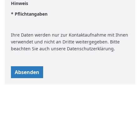
Hinweis
* Pflichtangaben
Ihre Daten werden nur zur Kontaktaufnahme mit Ihnen
verwendet und nicht an Dritte weitergegeben. Bitte
beachten Sie auch unsere
Datenschutzerklärung
.
Kontakt
World University Service (WUS),
Deutsches Komitee e. V.