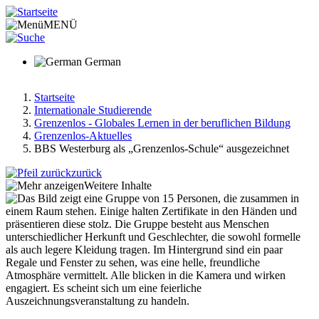
Direkt
zum
MENÜ
Inhalt
German
Startseite
Internationale Studierende
Pfadnavigation
Grenzenlos - Globales Lernen in der beruflichen Bildung
Grenzenlos-Aktuelles
BBS Westerburg als „Grenzenlos-Schule“ ausgezeichnet
zurück
Weitere Inhalte