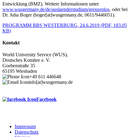
Entwicklung (BMZ). Weitere Informationen unter
www.wusgermany.de/de/auslaenderstudium/grenzenlos
, oder bei
Dr. Julia Boger (boger[at]wusgermany.de, 0611/9446051).
PROGRAMM BBS WESTERBURG, 24.6.2019
(PDF, 183.05
KB)
Kontakt
World University Service (WUS),
Deutsches Komitee e. V.
Goebenstraße 35
65195 Wiesbaden
+49 611 446648
info[at]wusgermany.de
Facebook
Impressum
Datenschutz
Footer