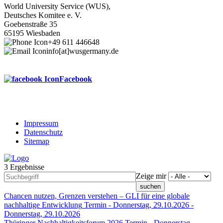
World University Service (WUS),
Deutsches Komitee e. V.
Goebenstraße 35
65195 Wiesbaden
+49 611 446648
info[at]wusgermany.de
Facebook
Impressum
Datenschutz
Footer
Sitemap
menu
3 Ergebnisse
Zeige mir
Chancen nutzen, Grenzen verstehen – GLI für eine globale
nachhaltige Entwicklung
Termin -
Donnerstag, 29.10.2026
-
Donnerstag, 29.10.2026
Thüringer Nachhaltigkeitsforum 2026
Termin -
Donnerstag,