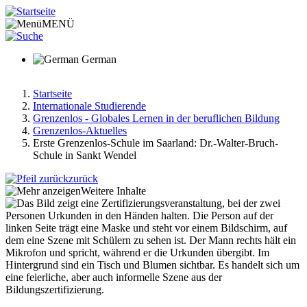
Direkt
zum
MENÜ
Inhalt
German
Startseite
Internationale Studierende
Pfadnavigation
Grenzenlos - Globales Lernen in der beruflichen Bildung
Grenzenlos-Aktuelles
Erste Grenzenlos-Schule im Saarland: Dr.-Walter-Bruch-
Schule in Sankt Wendel
zurück
Weitere Inhalte