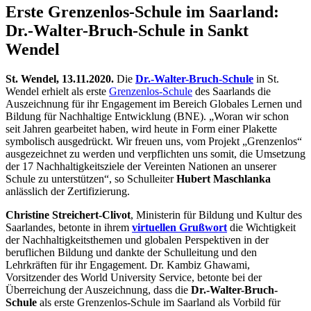
Erste Grenzenlos-Schule im Saarland:
Dr.-Walter-Bruch-Schule in Sankt
Wendel
St. Wendel, 13.11.2020.
Die
Dr.-Walter-Bruch-Schule
in St.
Wendel erhielt als erste
Grenzenlos-Schule
des Saarlands die
Auszeichnung für ihr Engagement im Bereich Globales Lernen und
Bildung für Nachhaltige Entwicklung (BNE). „Woran wir schon
seit Jahren gearbeitet haben, wird heute in Form einer Plakette
symbolisch ausgedrückt. Wir freuen uns, vom Projekt „Grenzenlos“
ausgezeichnet zu werden und verpflichten uns somit, die Umsetzung
der 17 Nachhaltigkeitsziele der Vereinten Nationen an unserer
Schule zu unterstützen“, so Schulleiter
Hubert Maschlanka
anlässlich der Zertifizierung.
Christine Streichert-Clivot
, Ministerin für Bildung und Kultur des
Saarlandes, betonte in ihrem
virtuellen Grußwort
die Wichtigkeit
der Nachhaltigkeitsthemen und globalen Perspektiven in der
beruflichen Bildung und dankte der Schulleitung und den
Lehrkräften für ihr Engagement. Dr. Kambiz Ghawami,
Vorsitzender des World University Service, betonte bei der
Überreichung der Auszeichnung, dass die
Dr.-Walter-Bruch-
Schule
als erste Grenzenlos-Schule im Saarland als Vorbild für