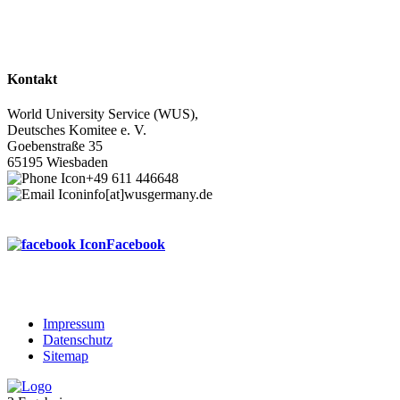
Kontakt
World University Service (WUS),
Deutsches Komitee e. V.
Goebenstraße 35
65195 Wiesbaden
+49 611 446648
info[at]wusgermany.de
Facebook
Impressum
Datenschutz
Footer
Sitemap
menu