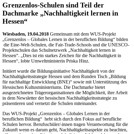
Grenzenlos-Schulen sind Teil der
Dachmarke „Nachhaltigkeit lernen in
Hessen“
Wiesbaden, 19.04.2018
Gemeinsam mit dem WUS-Projekt
„Grenzenlos – Globales Lernen in der beruflichen Bildung“ bilden
die Eine-Welt-Schulen, die Fair-Trade-Schools und die UNESCO-
Projektschulen das Schulnetzwerk „Nachhaltigkeit lernen in
Hessen“. „Dies ist ein starkes Zeichen für die Nachhaltigkeit in
Hessen“, lobte Umweltministerin Priska Hinz.
Initiiert wurde die Bildungsinitiative Nachhaltigkeit von der
Nachhaltigkeitsstrategie Hessen und dem Runden Tisch „Bildung
für nachhaltige Entwicklung (BNE)“ sowie mit Unterstützung des
Hessischen Kultusministeriums. Die Dachmarke bietet
ausgezeichneten Trägerorganisationen die Möglichkeit, ihre Arbeit
in dem Newsletter der hessischen Nachhaltigkeitsstrategie zu
präsentieren und vernetzt die Schulen miteinander.
Das WUS-Projekt „Grenzenlos – Globales Lernen in der
beruflichen Bildung“ hebt sich durch den Fokus auf berufliche
Schulen hervor. Berufsschüler/-innen tragen Verantwortung für die
Zukunft wenn es darum geht, Nachhaltigkeitsaspekte zu beachten,