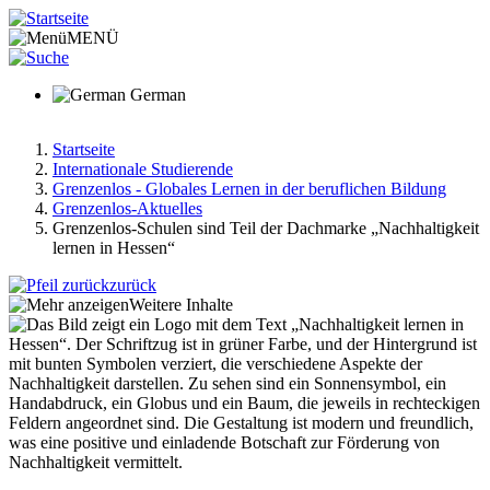
Direkt
zum
MENÜ
Inhalt
German
Startseite
Internationale Studierende
Pfadnavigation
Grenzenlos - Globales Lernen in der beruflichen Bildung
Grenzenlos-Aktuelles
Grenzenlos-Schulen sind Teil der Dachmarke „Nachhaltigkeit
lernen in Hessen“
zurück
Weitere Inhalte