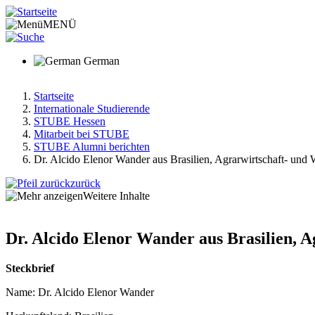
Direkt
zum
MENÜ
Inhalt
German
Startseite
Internationale Studierende
Pfadnavigation
STUBE Hessen
Mitarbeit bei STUBE
STUBE Alumni berichten
Dr. Alcido Elenor Wander aus Brasilien, Agrarwirtschaft- und 
zurück
Weitere Inhalte
Dr. Alcido Elenor Wander aus Brasilien, A
Steckbrief
Name: Dr. Alcido Elenor Wander