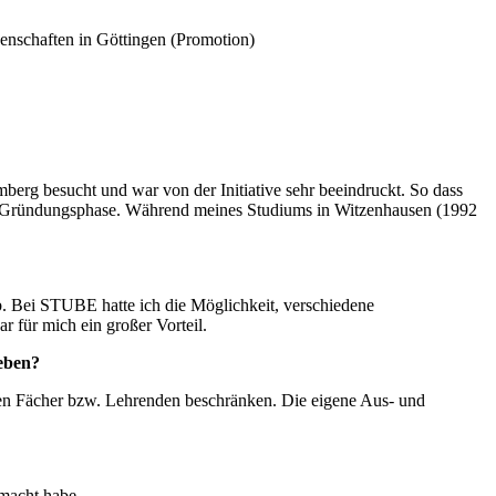
enschaften in Göttingen (Promotion)
rg besucht und war von der Initiative sehr beeindruckt. So dass
 Gründungsphase. Während meines Studiums in Witzenhausen (1992
 Bei STUBE hatte ich die Möglichkeit, verschiedene
 für mich ein großer Vorteil.
eben?
nen Fächer bzw. Lehrenden beschränken. Die eigene Aus- und
emacht habe.