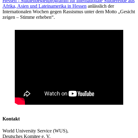
Hessen - Studienbegleitprogramm für internationale Studierende aus
Afrika, Asien und Lateinamerika in Hessen
anlässlich der
Internationalen Wochen gegen Rassismus unter dem Motto „Gesicht
zeigen – Stimme erheben“.
Kontakt
World University Service (WUS),
Deutsches Komitee e. V.