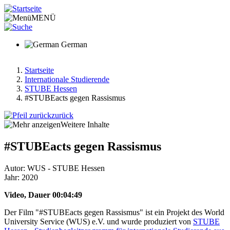
Direkt
zum
MENÜ
Inhalt
German
Startseite
Internationale Studierende
Pfadnavigation
STUBE Hessen
#STUBEacts gegen Rassismus
zurück
Weitere Inhalte
#STUBEacts gegen Rassismus
Autor: WUS - STUBE Hessen
Jahr: 2020
Video, Dauer 00:04:49
Der Film "#STUBEacts gegen Rassismus" ist ein Projekt des World
University Service (WUS) e.V. und wurde produziert von
STUBE