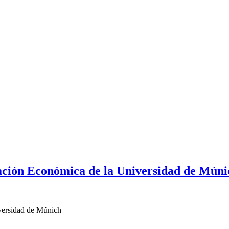
tigación Económica de la Universidad de Mún
iversidad de Múnich