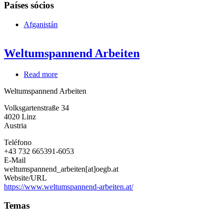
Países sócios
Afganistán
Weltumspannend Arbeiten
Read more
about
Weltumspannend
Weltumspannend Arbeiten
Arbeiten
Volksgartenstraße 34
4020
Linz
Austria
Teléfono
+43 732 665391-6053
E-Mail
weltumspannend_arbeiten[at]oegb.at
Website/URL
https://www.weltumspannend-arbeiten.at/
Temas