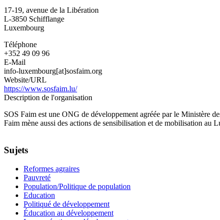
Luxembourg
17-19, avenue de la Libération
L-3850
Schifflange
Luxembourg
Téléphone
+352 49 09 96
E-Mail
info-luxembourg[at]sosfaim.org
Website/URL
https://www.sosfaim.lu/
Description de l'organisation
SOS Faim est une ONG de développement agréée par le Ministère des 
Faim mène aussi des actions de sensibilisation et de mobilisation au
Sujets
Reformes agraires
Pauvreté
Population/Politique de population
Education
Politiqué de développement
Éducation au développement