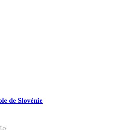
cole de Slovénie
lles