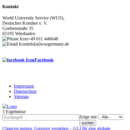
Kontakt
World University Service (WUS),
Deutsches Komitee e. V.
Goebenstraße 35
65195 Wiesbaden
+49 611 446648
info[at]wusgermany.de
Facebook
Impressum
Datenschutz
Footer
Sitemap
menu
3 Ergebnisse
Zeige mir
Chancen nutzen, Grenzen verstehen – GLI für eine globale