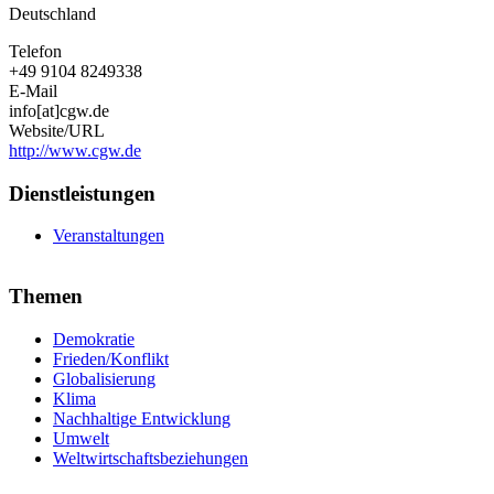
Deutschland
Telefon
+49 9104 8249338
E-Mail
info[at]cgw.de
Website/URL
http://www.cgw.de
Dienstleistungen
Veranstaltungen
Themen
Demokratie
Frieden/Konflikt
Globalisierung
Klima
Nachhaltige Entwicklung
Umwelt
Weltwirtschaftsbeziehungen