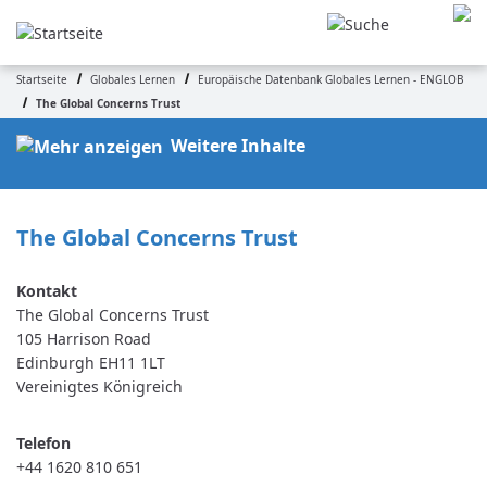
Direkt
zum
Inhalt
Startseite
Globales Lernen
Europäische Datenbank Globales Lernen - ENGLOB
Pfadnavigation
The Global Concerns Trust
Weitere Inhalte
The Global Concerns Trust
The Global Concerns Trust
105 Harrison Road
Edinburgh
EH11 1LT
Vereinigtes Königreich
Telefon
+44 1620 810 651