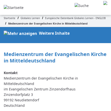
Direkt
zum
Inhalt
Startseite
Globales Lernen
Europäische Datenbank Globales Lernen - ENGLOB
Pfadnavigation
Medienzentrum der Evangelischen Kirche in Mitteldeutschland
Weitere Inhalte
Medienzentrum der Evangelischen Kirche 
in Mitteldeutschland
Medienzentrum der Evangelischen Kirche in
Mitteldeutschland
im Evangelischen Zentrum Zinzendorfhaus
Zinzendorfplatz 3
99192
Neudietendorf
Deutschland