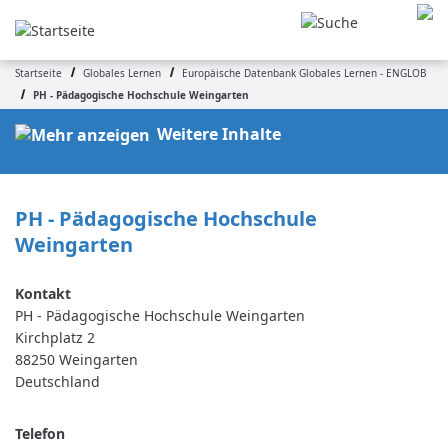
Direkt
zum
Inhalt
Startseite
Globales Lernen
Europäische Datenbank Globales Lernen - ENGLOB
Pfadnavigation
PH - Pädagogische Hochschule Weingarten
Weitere Inhalte
PH - Pädagogische Hochschule 
Weingarten
PH - Pädagogische Hochschule Weingarten
Kirchplatz 2
88250
Weingarten
Deutschland
Telefon