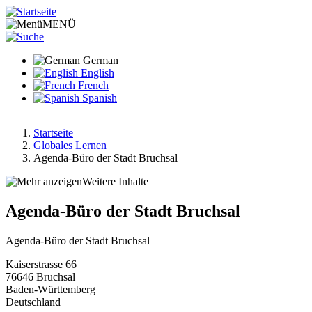
Direkt
zum
MENÜ
Inhalt
German
English
French
Spanish
Startseite
Globales Lernen
Pfadnavigation
Agenda-Büro der Stadt Bruchsal
Weitere Inhalte
Agenda-Büro der Stadt Bruchsal
Agenda-Büro der Stadt Bruchsal
Kaiserstrasse 66
76646
Bruchsal
Baden-Württemberg
Deutschland