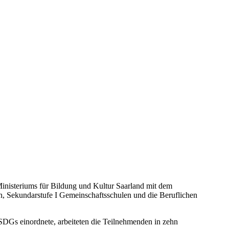
Ministeriums für Bildung und Kultur Saarland mit dem
n, Sekundarstufe I Gemeinschaftsschulen und die Beruflichen
SDGs einordnete, arbeiteten die Teilnehmenden in zehn