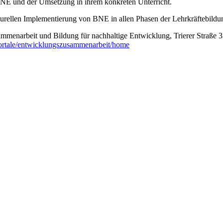
NE und der Umsetzung in ihrem konkreten Unterricht.
trukturellen Implementierung von BNE in allen Phasen der Lehrkräftebild
ammenarbeit und Bildung für nachhaltige Entwicklung, Trierer Straße 
ortale/entwicklungszusammenarbeit/home