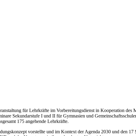
anstaltung für Lehrkräfte im Vorbereitungsdienst in Kooperation des 
minare Sekundarstufe I und II für Gymnasien und Gemeinschaftsschule
 insgesamt 175 angehende Lehrkräfte.
ldungskonzept vorstellte und im Kontext der Agenda 2030 und den 17 