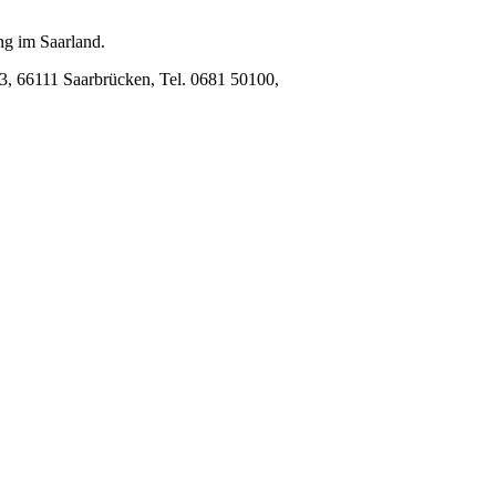
ung im Saarland.
33, 66111 Saarbrücken, Tel. 0681 50100,