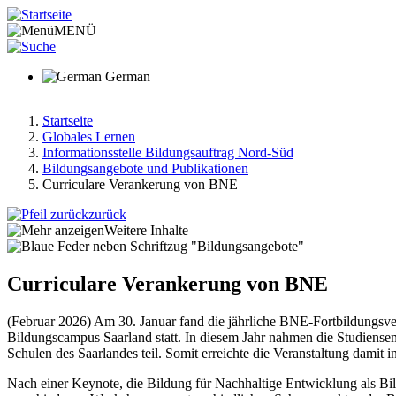
Direkt
zum
MENÜ
Inhalt
German
Startseite
Globales Lernen
Pfadnavigation
Informationsstelle Bildungsauftrag Nord-Süd
Bildungsangebote und Publikationen
Curriculare Verankerung von BNE
zurück
Weitere Inhalte
Curriculare Verankerung von BNE
(Februar 2026) Am 30. Januar fand die jährliche BNE-Fortbildungsver
Bildungscampus Saarland statt. In diesem Jahr nahmen die Studiense
Schulen des Saarlandes teil. Somit erreichte die Veranstaltung damit
Nach einer Keynote, die Bildung für Nachhaltige Entwicklung als Bi