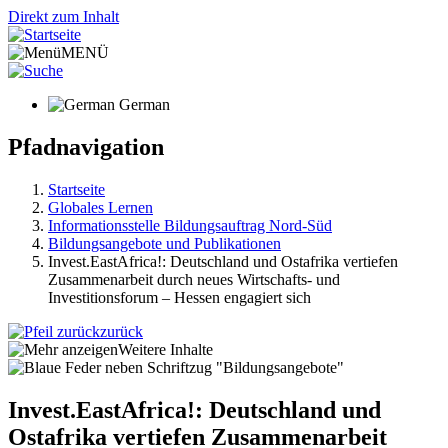
Direkt zum Inhalt
MENÜ
German
Pfadnavigation
Startseite
Globales Lernen
Informationsstelle Bildungsauftrag Nord-Süd
Bildungsangebote und Publikationen
Invest.EastAfrica!: Deutschland und Ostafrika vertiefen
Zusammenarbeit durch neues Wirtschafts- und
Investitionsforum – Hessen engagiert sich
zurück
Weitere Inhalte
Invest.EastAfrica!: Deutschland und
Ostafrika vertiefen Zusammenarbeit