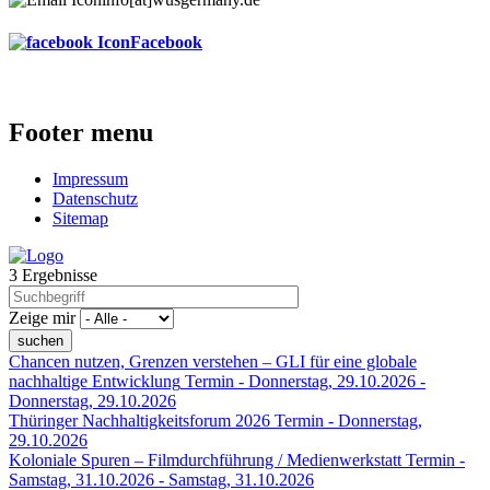
Facebook
Footer menu
Impressum
Datenschutz
Sitemap
3 Ergebnisse
Zeige mir
Chancen nutzen, Grenzen verstehen – GLI für eine globale
nachhaltige Entwicklung
Termin -
Donnerstag, 29.10.2026
-
Donnerstag, 29.10.2026
Thüringer Nachhaltigkeitsforum 2026
Termin -
Donnerstag,
29.10.2026
Koloniale Spuren – Filmdurchführung / Medienwerkstatt
Termin -
Samstag, 31.10.2026
-
Samstag, 31.10.2026