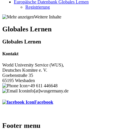
Europäische Datenbank Globales Lernen
Registrierung
Weitere Inhalte
Globales Lernen
Globales Lernen
Kontakt
World University Service (WUS),
Deutsches Komitee e. V.
Goebenstraße 35
65195 Wiesbaden
+49 611 446648
info[at]wusgermany.de
Facebook
Footer menu