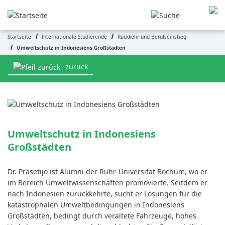
Direkt
zum
Inhalt
Startseite
Internationale Studierende
Rückkehr und Berufseinstieg
Pfadnavigation
Umweltschutz in Indonesiens Großstädten
zurück
Umweltschutz in Indonesiens 
Großstädten
Dr. Prasetijo ist Alumni der Ruhr-Universität Bochum, wo er
im Bereich Umweltwissenschaften promovierte. Seitdem er
nach Indonesien zurückkehrte, sucht er Lösungen für die
katastrophalen Umweltbedingungen in Indonesiens
Großstädten, bedingt durch veraltete Fahrzeuge, hohes