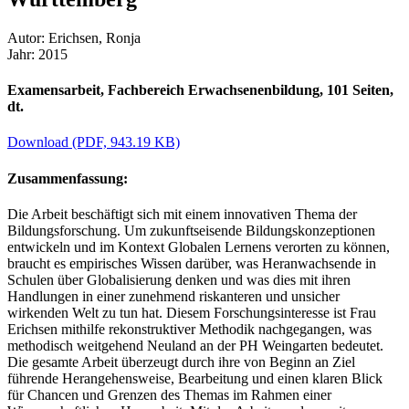
Autor: Erichsen, Ronja
Jahr: 2015
Examensarbeit, Fachbereich Erwachsenenbildung, 101 Seiten,
dt.
Download
(PDF, 943.19 KB)
Zusammenfassung:
Die Arbeit beschäftigt sich mit einem innovativen Thema der
Bildungsforschung. Um zukunftseisende Bildungskonzeptionen
entwickeln und im Kontext Globalen Lernens verorten zu können,
braucht es empirisches Wissen darüber, was Heranwachsende in
Schulen über Globalisierung denken und was dies mit ihren
Handlungen in einer zunehmend riskanteren und unsicher
wirkenden Welt zu tun hat. Diesem Forschungsinteresse ist Frau
Erichsen mithilfe rekonstruktiver Methodik nachgegangen, was
methodisch weitgehend Neuland an der PH Weingarten bedeutet.
Die gesamte Arbeit überzeugt durch ihre von Beginn an Ziel
führende Herangehensweise, Bearbeitung und einen klaren Blick
für Chancen und Grenzen des Themas im Rahmen einer