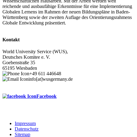
Wissenschaftlichen Hausarbeit. Mit der Arbeit werden weit
reichende und ausbaufähige Erkenntnisse für eine Implementierung
Globalen Lernens im Rahmen der neuen Bildungspläne in Baden-
Württemberg sowie der zweiten Auflage des Orientierungsrahmens
Globale Entwicklung präsentiert.
Kontakt
World University Service (WUS),
Deutsches Komitee e. V.
Goebenstraße 35
65195 Wiesbaden
+49 611 446648
info[at]wusgermany.de
Facebook
Impressum
Datenschutz
Footer
Sitemap