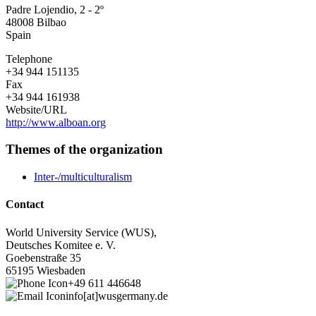
Padre Lojendio, 2 - 2º
48008
Bilbao
Spain
Telephone
+34 944 151135
Fax
+34 944 161938
Website/URL
http://www.alboan.org
Themes of the organization
Inter-/multiculturalism
Contact
World University Service (WUS),
Deutsches Komitee e. V.
Goebenstraße 35
65195 Wiesbaden
+49 611 446648
info[at]wusgermany.de