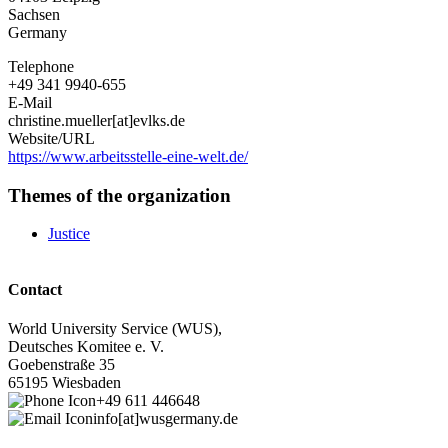
Sachsen
Germany
Telephone
+49 341 9940-655
E-Mail
christine.mueller[at]evlks.de
Website/URL
https://www.arbeitsstelle-eine-welt.de/
Themes of the organization
Justice
Contact
World University Service (WUS),
Deutsches Komitee e. V.
Goebenstraße 35
65195 Wiesbaden
+49 611 446648
info[at]wusgermany.de