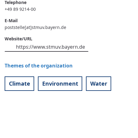
Telephone
+49 89 9214-00
E-Mail
poststelle[at]stmuv.bayern.de
Website/URL
https://www.stmuv.bayern.de
Themes of the organization
Climate
Environment
Water
Contact