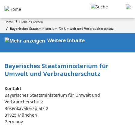
Skip
to
main
Home
Globales Lernen
content
Breadcrumb
Bayerisches Staatsministerium für Umwelt und Verbraucherschutz
Weitere Inhalte
Bayerisches Staatsministerium für 
Umwelt und Verbraucherschutz
Bayerisches Staatsministerium für Umwelt und
Verbraucherschutz
Rosenkavaliersplatz 2
81925
München
Germany