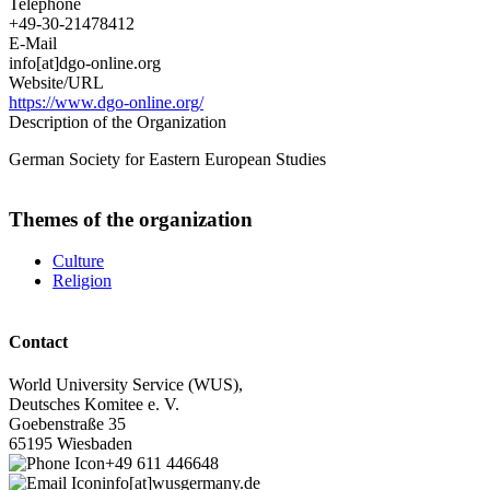
Telephone
+49-30-21478412
E-Mail
info[at]dgo-online.org
Website/URL
https://www.dgo-online.org/
Description of the Organization
German Society for Eastern European Studies
Themes of the organization
Culture
Religion
Contact
World University Service (WUS),
Deutsches Komitee e. V.
Goebenstraße 35
65195 Wiesbaden
+49 611 446648
info[at]wusgermany.de