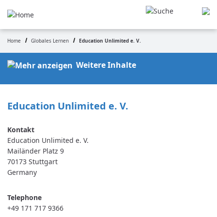
Skip
to
main
content
Home
Globales Lernen
Education Unlimited e. V.
Breadcrumb
Weitere Inhalte
Education Unlimited e. V.
Education Unlimited e. V.
Mailänder Platz 9
70173
Stuttgart
Germany
Telephone
+49 171 717 9366