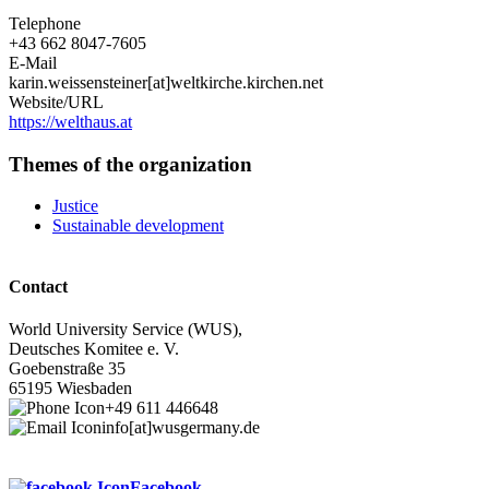
Telephone
+43 662 8047-7605
E-Mail
karin.weissensteiner[at]weltkirche.kirchen.net
Website/URL
https://welthaus.at
Themes of the organization
Justice
Sustainable development
Contact
World University Service (WUS),
Deutsches Komitee e. V.
Goebenstraße 35
65195 Wiesbaden
+49 611 446648
info[at]wusgermany.de
Facebook