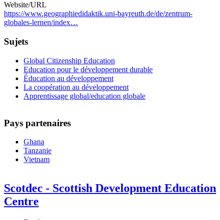
Website/URL
https://www.geographiedidaktik.uni-bayreuth.de/de/zentrum-
globales-lernen/index…
Sujets
Global Citizenship Education
Education pour le développement durable
Éducation au développement
La coopération au développement
Apprentissage global/education globale
Pays partenaires
Ghana
Tanzanie
Vietnam
Scotdec - Scottish Development Education
Centre