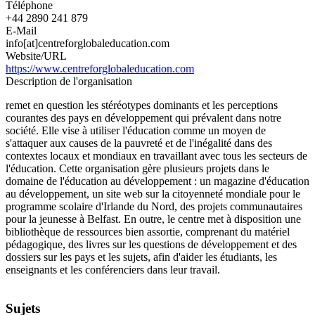
Téléphone
+44 2890 241 879
E-Mail
info[at]centreforglobaleducation.com
Website/URL
https://www.centreforglobaleducation.com
Description de l'organisation
remet en question les stéréotypes dominants et les perceptions
courantes des pays en développement qui prévalent dans notre
société. Elle vise à utiliser l'éducation comme un moyen de
s'attaquer aux causes de la pauvreté et de l'inégalité dans des
contextes locaux et mondiaux en travaillant avec tous les secteurs de
l'éducation. Cette organisation gère plusieurs projets dans le
domaine de l'éducation au développement : un magazine d'éducation
au développement, un site web sur la citoyenneté mondiale pour le
programme scolaire d'Irlande du Nord, des projets communautaires
pour la jeunesse à Belfast. En outre, le centre met à disposition une
bibliothèque de ressources bien assortie, comprenant du matériel
pédagogique, des livres sur les questions de développement et des
dossiers sur les pays et les sujets, afin d'aider les étudiants, les
enseignants et les conférenciers dans leur travail.
Sujets