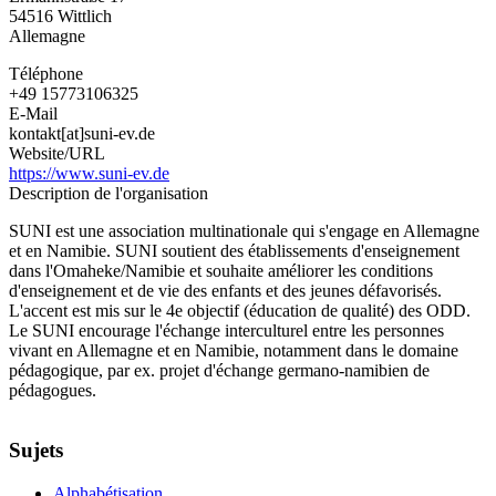
54516
Wittlich
Allemagne
Téléphone
+49 15773106325
E-Mail
kontakt[at]suni-ev.de
Website/URL
https://www.suni-ev.de
Description de l'organisation
SUNI est une association multinationale qui s'engage en Allemagne
et en Namibie. SUNI soutient des établissements d'enseignement
dans l'Omaheke/Namibie et souhaite améliorer les conditions
d'enseignement et de vie des enfants et des jeunes défavorisés.
L'accent est mis sur le 4e objectif (éducation de qualité) des ODD.
Le SUNI encourage l'échange interculturel entre les personnes
vivant en Allemagne et en Namibie, notamment dans le domaine
pédagogique, par ex. projet d'échange germano-namibien de
pédagogues.
Sujets
Alphabétisation