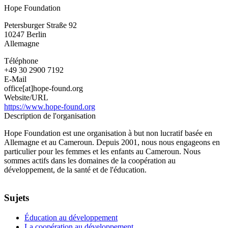
Hope Foundation
Foundation
Petersburger Straße 92
10247
Berlin
Allemagne
Téléphone
+49 30 2900 7192
E-Mail
office[at]hope-found.org
Website/URL
https://www.hope-found.org
Description de l'organisation
Hope Foundation est une organisation à but non lucratif basée en
Allemagne et au Cameroun. Depuis 2001, nous nous engageons en
particulier pour les femmes et les enfants au Cameroun. Nous
sommes actifs dans les domaines de la coopération au
développement, de la santé et de l'éducation.
Sujets
Éducation au développement
La coopération au développement