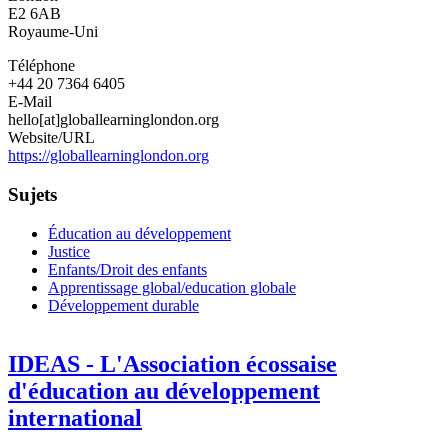
E2 6AB
Royaume-Uni
Téléphone
+44 20 7364 6405
E-Mail
hello[at]globallearninglondon.org
Website/URL
https://globallearninglondon.org
Sujets
Éducation au développement
Justice
Enfants/Droit des enfants
Apprentissage global/education globale
Développement durable
IDEAS - L'Association écossaise
d'éducation au développement
international