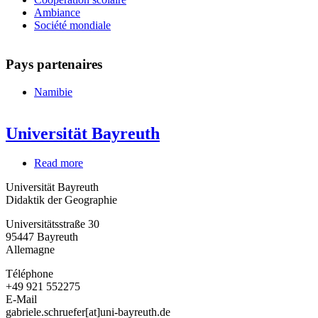
Ambiance
Société mondiale
Pays partenaires
Namibie
Universität Bayreuth
Read more
about
Universität
Universität Bayreuth
Bayreuth
Didaktik der Geographie
Universitätsstraße 30
95447
Bayreuth
Allemagne
Téléphone
+49 921 552275
E-Mail
gabriele.schruefer[at]uni-bayreuth.de