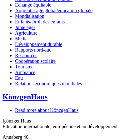
Echange équitable
Apprentissage global/education globale
Mondialisation
Enfants/Droit des enfants
Jumelages
Agriculture
Media
Développement durable
Rapports nord-sud
Ressources
Coopération scolaire
Tourisme
Ambiance
Eau
Relations économiques mondiales
KönzgenHaus
Read more
about KönzgenHaus
KönzgenHaus
Éducation internationale, européenne et au développement
Annaberg 40