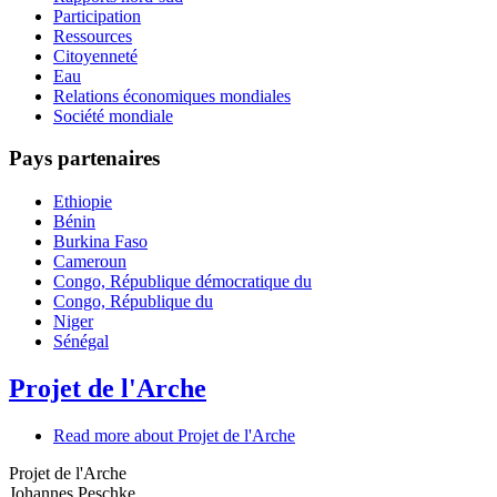
Participation
Ressources
Citoyenneté
Eau
Relations économiques mondiales
Société mondiale
Pays partenaires
Ethiopie
Bénin
Burkina Faso
Cameroun
Congo, République démocratique du
Congo, République du
Niger
Sénégal
Projet de l'Arche
Read more
about Projet de l'Arche
Projet de l'Arche
Johannes Peschke