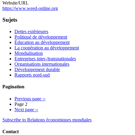
Website/URL
https://www.weed-online.org
Sujets
Dettes extérieures
Politiqué de développement
Éducation au développement
La coopération au développement
Mondialisation
Entreprises inter-/transnationales
Organisations internationales
Développement durable
Rapports nord-sud
Pagination
Previous page
‹‹
Page 2
Next page
››
Subscribe to Relations économiques mondiales
Contact