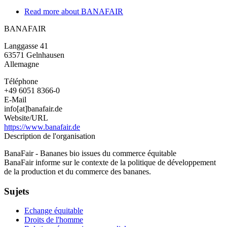
Read more
about BANAFAIR
BANAFAIR
Langgasse 41
63571
Gelnhausen
Allemagne
Téléphone
+49 6051 8366-0
E-Mail
info[at]banafair.de
Website/URL
https://www.banafair.de
Description de l'organisation
BanaFair - Bananes bio issues du commerce équitable
BanaFair informe sur le contexte de la politique de développement
de la production et du commerce des bananes.
Sujets
Echange équitable
Droits de l'homme