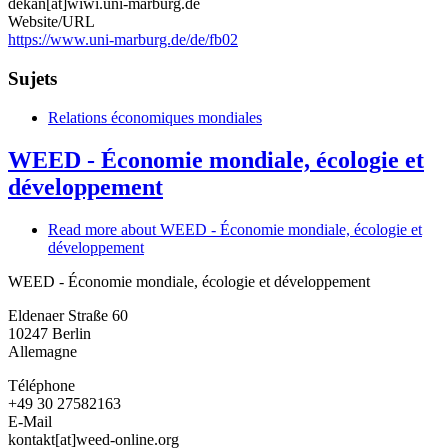
dekan[at]wiwi.uni-marburg.de
Website/URL
https://www.uni-marburg.de/de/fb02
Sujets
Relations économiques mondiales
WEED - Économie mondiale, écologie et
développement
Read more
about WEED - Économie mondiale, écologie et
développement
WEED - Économie mondiale, écologie et développement
Eldenaer Straße 60
10247
Berlin
Allemagne
Téléphone
+49 30 27582163
E-Mail
kontakt[at]weed-online.org