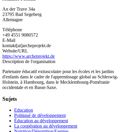
An der Trave 34a
23795
Bad Segeberg
Allemagne
Téléphone
+49 4551 9080572
E-Mail
kontakt[at]archeprojekt.de
Website/URL
https://www.archeprojekt.de
Description de l'organisation
Partenaire éducatif extrascolaire pour les écoles et les jardins
d'enfants dans le cadre de l'apprentissage global au Schleswig-
Holstein, à Hambourg, dans le Mecklembourg-Poméranie
occidentale et en Basse-Saxe.
Sujets
Education
Politiqué de développement
Éducation au développement
La coopération au développement
Nutrition/Dénutrition/Famine