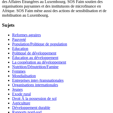
des Affaires Etrangères au Luxembourg. SOS Faim soutien des
organisations paysannes et des institutuons de microfinance en
Afrique. SOS Faim mène aussi des actions de sensibilisation et de
mobilisation au Luxembourg.
Sujets
Reformes agraires
Pauvreté
Population/Politique de population
Education
Politiqué de développement
Éducation au développement
La coopération au développement
Nutrition/Dénutrition/Famine
Femmes
Mondialisation
Entreprises inter-/transnationales
Organisations internationales
Jeunes
Exode rural
Droit Ã la possession de sol
Agriculture
Développement durable
Rapports nord-sud