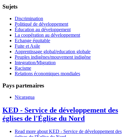
Sujets
Discrimination
Politiqué de développement
Éducation au développement
La coopération au développement
Echange équitable
Fuite et Asile
Apprentissage global/education globale
Peuples indigènes/mouvement indigène
Integration/Migration
Racisme
Relations économiques mondiales
Pays partenaires
Nicaragua
KED - Service de développement des
églises de l'Église du Nord
Read more
about KED - Service de développement des
églises de l'Église du Nord