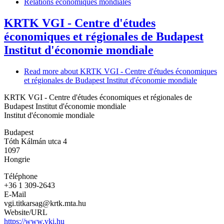
Relations économiques mondiales
KRTK VGI - Centre d'études
économiques et régionales de Budapest
Institut d'économie mondiale
Read more
about KRTK VGI - Centre d'études économiques
et régionales de Budapest Institut d'économie mondiale
KRTK VGI - Centre d'études économiques et régionales de
Budapest Institut d'économie mondiale
Institut d'économie mondiale
Budapest
Tóth Kálmán utca 4
1097
Hongrie
Téléphone
+36 1 309-2643
E-Mail
vgi.titkarsag@krtk.mta.hu
Website/URL
https://www.vki.hu