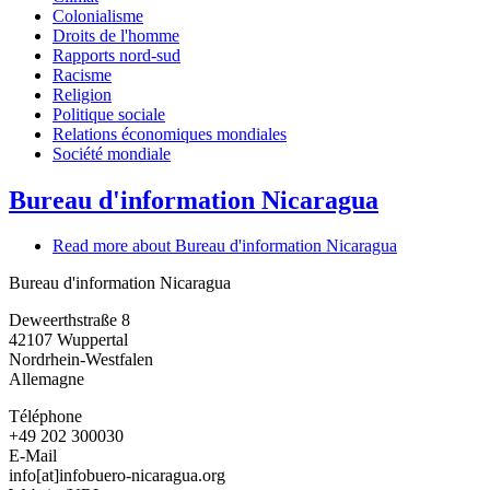
Colonialisme
Droits de l'homme
Rapports nord-sud
Racisme
Religion
Politique sociale
Relations économiques mondiales
Société mondiale
Bureau d'information Nicaragua
Read more
about Bureau d'information Nicaragua
Bureau d'information Nicaragua
Deweerthstraße 8
42107
Wuppertal
Nordrhein-Westfalen
Allemagne
Téléphone
+49 202 300030
E-Mail
info[at]infobuero-nicaragua.org