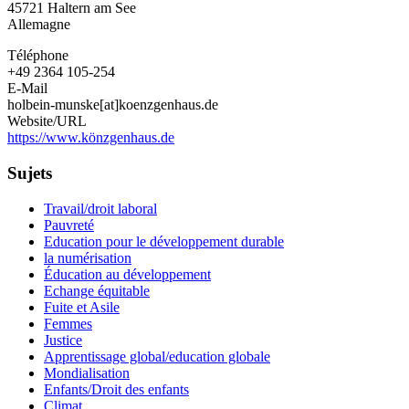
45721
Haltern am See
Allemagne
Téléphone
+49 2364 105-254
E-Mail
holbein-munske[at]koenzgenhaus.de
Website/URL
https://www.könzgenhaus.de
Sujets
Travail/droit laboral
Pauvreté
Education pour le développement durable
la numérisation
Éducation au développement
Echange équitable
Fuite et Asile
Femmes
Justice
Apprentissage global/education globale
Mondialisation
Enfants/Droit des enfants
Climat