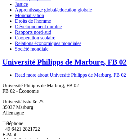
Justice
Apprentissage global/education globale
Mondialisation
Droits de l'homme
Développement durable
Rapports nord-sud
Coopération scolaire
Relations économiques mondiales
Société mondiale
Université Philipps de Marburg, FB 02
Read more
about Université Philipps de Marburg, FB 02
Université Philipps de Marburg, FB 02
FB 02 - Économie
Universitätsstraße 25
35037
Marburg
Allemagne
Téléphone
+49 6421 2821722
E-Mail