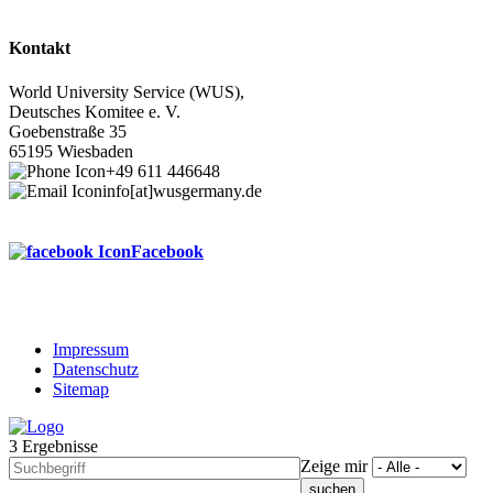
Kontakt
World University Service (WUS),
Deutsches Komitee e. V.
Goebenstraße 35
65195 Wiesbaden
+49 611 446648
info[at]wusgermany.de
Facebook
Impressum
Datenschutz
Footer
Sitemap
menu
3 Ergebnisse
Zeige mir