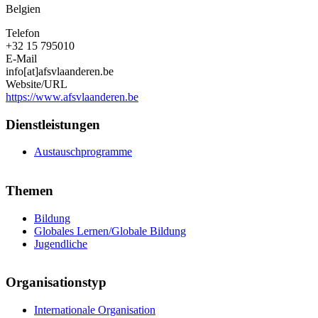
Belgien
Telefon
+32 15 795010
E-Mail
info[at]afsvlaanderen.be
Website/URL
https://www.afsvlaanderen.be
Dienstleistungen
Austauschprogramme
Themen
Bildung
Globales Lernen/Globale Bildung
Jugendliche
Organisationstyp
Internationale Organisation