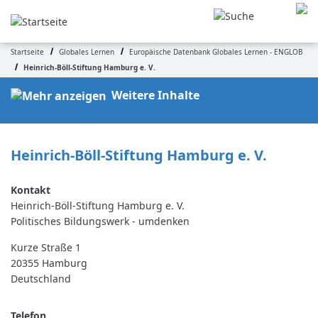
Direkt
zum
Inhalt
Startseite
Globales Lernen
Europäische Datenbank Globales Lernen - ENGLOB
Pfadnavigation
Heinrich-Böll-Stiftung Hamburg e. V.
Weitere Inhalte
Heinrich-Böll-Stiftung Hamburg e. V.
Heinrich-Böll-Stiftung Hamburg e. V.
Politisches Bildungswerk - umdenken
Kurze Straße 1
20355
Hamburg
Deutschland
Telefon