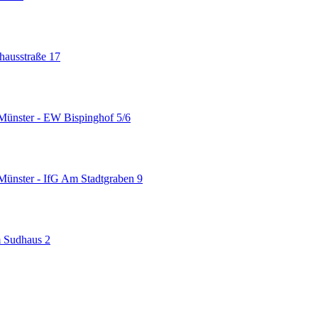
hausstraße 17
 Münster - EW
Bispinghof 5/6
Münster - IfG
Am Stadtgraben 9
 Sudhaus 2