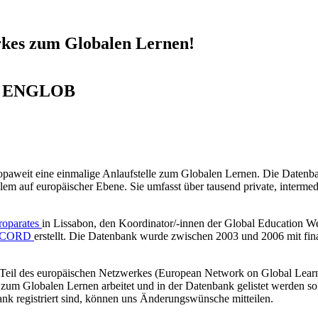
rkes zum Globalen Lernen!
 - ENGLOB
europaweit eine einmalige Anlaufstelle zum Globalen Lernen. Die Date
lem auf europäischer Ebene. Sie umfasst über tausend private, intermedi
roparates
in Lissabon, den Koordinator/-innen der Global Education 
CORD
erstellt. Die Datenbank wurde zwischen 2003 und 2006 mit fin
ese Teil des europäischen Netzwerkes (European Network on Global Le
ese zum Globalen Lernen arbeitet und in der Datenbank gelistet werden 
nbank registriert sind, können uns Änderungswünsche mitteilen.