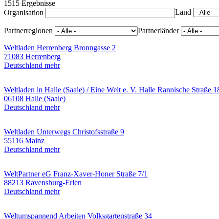
1515 Ergebnisse
Land
Organisation
Partnerregionen
Partnerländer
Weltladen Herrenberg
Bronngasse 2
71083 Herrenberg
Deutschland
mehr
Weltladen in Halle (Saale) / Eine Welt e. V. Halle
Rannische Straße 1
06108 Halle (Saale)
Deutschland
mehr
Weltladen Unterwegs
Christofsstraße 9
55116 Mainz
Deutschland
mehr
WeltPartner eG
Franz-Xaver-Honer Straße 7/1
88213 Ravensburg-Erlen
Deutschland
mehr
Weltumspannend Arbeiten
Volksgartenstraße 34