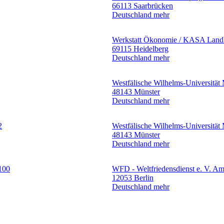
66113 Saarbrücken
Deutschland
mehr
Werkstatt Ökonomie / KASA
Land
69115 Heidelberg
Deutschland
mehr
Westfälische Wilhelms-Universität
48143 Münster
Deutschland
mehr
2
Westfälische Wilhelms-Universität 
48143 Münster
Deutschland
mehr
100
WFD - Weltfriedensdienst e. V.
Am
12053 Berlin
Deutschland
mehr