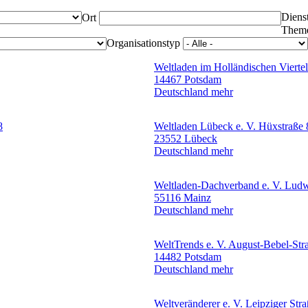
Diens
Ort
Them
Organisationstyp
Weltladen im Holländischen Viertel
14467 Potsdam
Deutschland
mehr
8
Weltladen Lübeck e. V.
Hüxstraße 
23552 Lübeck
Deutschland
mehr
Weltladen-Dachverband e. V.
Ludw
55116 Mainz
Deutschland
mehr
WeltTrends e. V.
August-Bebel-Str
14482 Potsdam
Deutschland
mehr
Weltveränderer e. V.
Leipziger Str