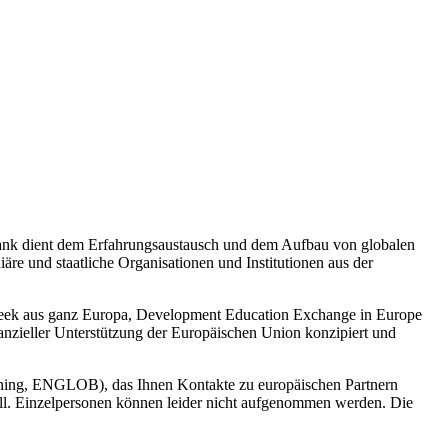
nbank dient dem Erfahrungsaustausch und dem Aufbau von globalen
äre und staatliche Organisationen und Institutionen aus der
Week aus ganz Europa, Development Education Exchange in Europe
anzieller Unterstützung der Europäischen Union konzipiert und
arning, ENGLOB), das Ihnen Kontakte zu europäischen Partnern
soll. Einzelpersonen können leider nicht aufgenommen werden. Die