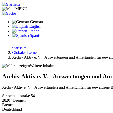
Direkt
zum
MENÜ
Inhalt
German
English
French
Spanish
Startseite
Globales Lernen
Pfadnavigation
Archiv Aktiv e. V. - Auswertungen und Anregungen für gewal
Weitere Inhalte
Archiv Aktiv e. V. - Auswertungen und An
Archiv Aktiv e. V. - Auswertungen und Anregungen für gewaltfreie
Stresemannstraße 54
28207
Bremen
Bremen
Deutschland