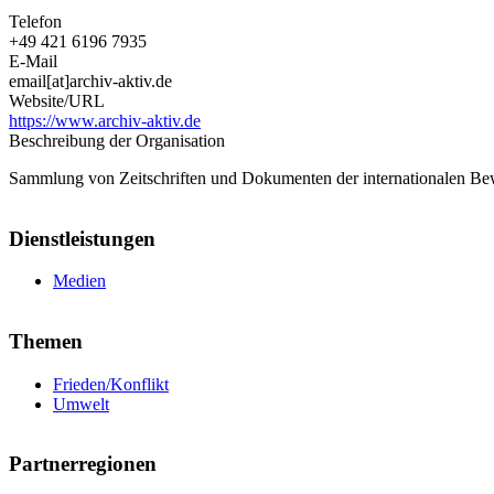
Telefon
+49 421 6196 7935
E-Mail
email[at]archiv-aktiv.de
Website/URL
https://www.archiv-aktiv.de
Beschreibung der Organisation
Sammlung von Zeitschriften und Dokumenten der internationalen Bew
Dienstleistungen
Medien
Themen
Frieden/Konflikt
Umwelt
Partnerregionen