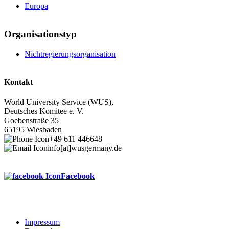
Europa
Organisationstyp
Nichtregierungsorganisation
Kontakt
World University Service (WUS),
Deutsches Komitee e. V.
Goebenstraße 35
65195 Wiesbaden
+49 611 446648
info[at]wusgermany.de
Facebook
Impressum