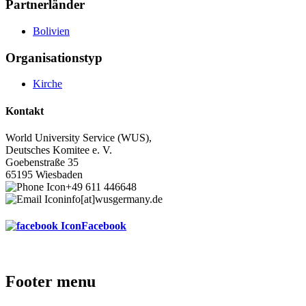
Partnerländer
Bolivien
Organisationstyp
Kirche
Kontakt
World University Service (WUS),
Deutsches Komitee e. V.
Goebenstraße 35
65195 Wiesbaden
+49 611 446648
info[at]wusgermany.de
Facebook
Footer menu