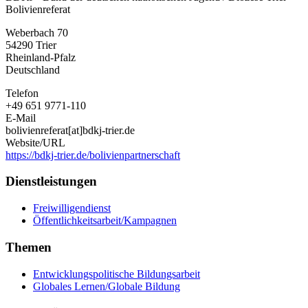
Bolivienreferat
Weberbach 70
54290
Trier
Rheinland-Pfalz
Deutschland
Telefon
+49 651 9771-110
E-Mail
bolivienreferat[at]bdkj-trier.de
Website/URL
https://bdkj-trier.de/bolivienpartnerschaft
Dienstleistungen
Freiwilligendienst
Öffentlichkeitsarbeit/Kampagnen
Themen
Entwicklungspolitische Bildungsarbeit
Globales Lernen/Globale Bildung