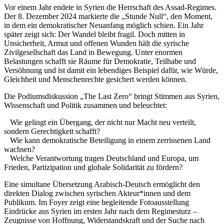
Vor einem Jahr endete in Syrien die Herrschaft des Assad-Regimes.
Der 8. Dezember 2024 markierte die „Stunde Null“, den Moment,
in dem ein demokratischer Neuanfang möglich schien. Ein Jahr
später zeigt sich: Der Wandel bleibt fragil. Doch mitten in
Unsicherheit, Armut und offenen Wunden hält die syrische
Zivilgesellschaft das Land in Bewegung. Unter enormen
Belastungen schafft sie Räume für Demokratie, Teilhabe und
Versöhnung und ist damit ein lebendiges Beispiel dafür, wie Würde,
Gleichheit und Menschenrechte gesichert werden können.
Die Podiumsdiskussion „The Last Zero“ bringt Stimmen aus Syrien,
Wissenschaft und Politik zusammen und beleuchtet:
Wie gelingt ein Übergang, der nicht nur Macht neu verteilt,
sondern Gerechtigkeit schafft?
Wie kann demokratische Beteiligung in einem zerrissenen Land
wachsen?
Welche Verantwortung tragen Deutschland und Europa, um
Frieden, Partizipation und globale Solidarität zu fördern?
Eine simultane Übersetzung Arabisch-Deutsch ermöglicht den
direkten Dialog zwischen syrischen Akteur*innen und dem
Publikum. Im Foyer zeigt eine begleitende Fotoausstellung
Eindrücke aus Syrien im ersten Jahr nach dem Regimesturz –
Zeugnisse von Hoffnung, Widerstandskraft und der Suche nach