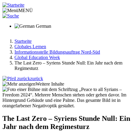
Direkt
zum
MENÜ
Inhalt
German
Startseite
Globales Lernen
Pfadnavigation
Informationsstelle Bildungsauftrag Nord-Süd
Global Education Week
The Last Zero – Syriens Stunde Null: Ein Jahr nach dem
Regimesturz
zurück
Weitere Inhalte
The Last Zero – Syriens Stunde Null: Ein
Jahr nach dem Regimesturz