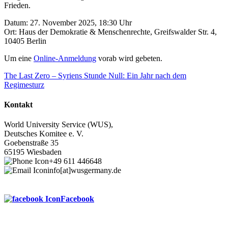
Frieden.
Datum: 27. November 2025, 18:30 Uhr
Ort: Haus der Demokratie & Menschenrechte, Greifswalder Str. 4,
10405 Berlin
Um eine
Online-Anmeldung
vorab wird gebeten.
The Last Zero – Syriens Stunde Null: Ein Jahr nach dem
Regimesturz
Kontakt
World University Service (WUS),
Deutsches Komitee e. V.
Goebenstraße 35
65195 Wiesbaden
+49 611 446648
info[at]wusgermany.de
Facebook