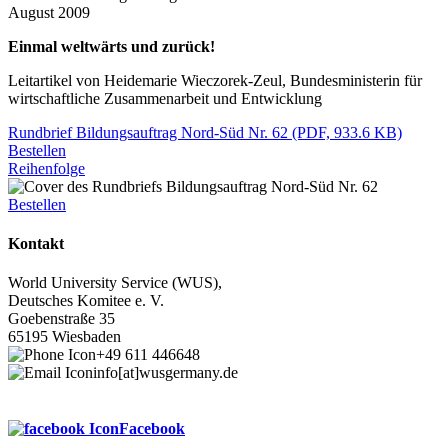
August 2009
Einmal weltwärts und zurück!
Leitartikel von Heidemarie Wieczorek-Zeul, Bundesministerin für
wirtschaftliche Zusammenarbeit und Entwicklung
Rundbrief Bildungsauftrag Nord-Süd Nr. 62
(PDF, 933.6 KB)
Bestellen
Reihenfolge
Bestellen
Kontakt
World University Service (WUS),
Deutsches Komitee e. V.
Goebenstraße 35
65195 Wiesbaden
+49 611 446648
info[at]wusgermany.de
Facebook