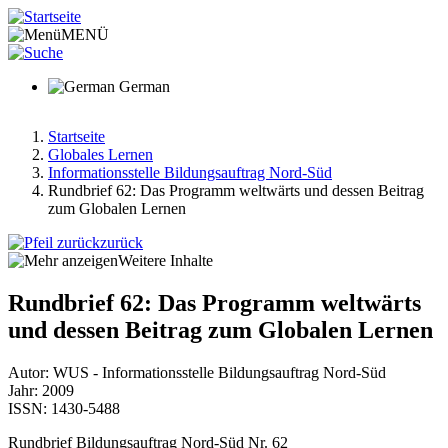
Direkt
zum
MENÜ
Inhalt
German
Startseite
Globales Lernen
Pfadnavigation
Informationsstelle Bildungsauftrag Nord-Süd
Rundbrief 62: Das Programm weltwärts und dessen Beitrag
zum Globalen Lernen
zurück
Weitere Inhalte
Rundbrief 62: Das Programm weltwärts
und dessen Beitrag zum Globalen Lernen
Autor: WUS - Informationsstelle Bildungsauftrag Nord-Süd
Jahr: 2009
ISSN: 1430-5488
Rundbrief Bildungsauftrag Nord-Süd Nr. 62