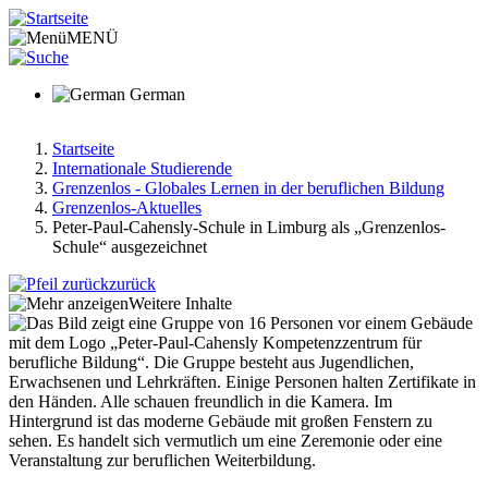
Direkt
zum
MENÜ
Inhalt
German
Startseite
Internationale Studierende
Pfadnavigation
Grenzenlos - Globales Lernen in der beruflichen Bildung
Grenzenlos-Aktuelles
Peter-Paul-Cahensly-Schule in Limburg als „Grenzenlos-
Schule“ ausgezeichnet
zurück
Weitere Inhalte