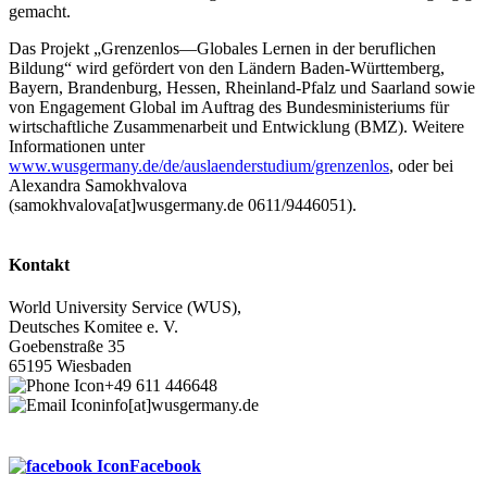
gemacht.
Das Projekt „Grenzenlos—Globales Lernen in der beruflichen
Bildung“ wird gefördert von den Ländern Baden-Württemberg,
Bayern, Brandenburg, Hessen, Rheinland-Pfalz und Saarland sowie
von Engagement Global im Auftrag des Bundesministeriums für
wirtschaftliche Zusammenarbeit und Entwicklung (BMZ). Weitere
Informationen unter
www.wusgermany.de/de/auslaenderstudium/grenzenlos
, oder bei
Alexandra Samokhvalova
(samokhvalova[at]wusgermany.de 0611/9446051).
Kontakt
World University Service (WUS),
Deutsches Komitee e. V.
Goebenstraße 35
65195 Wiesbaden
+49 611 446648
info[at]wusgermany.de
Facebook