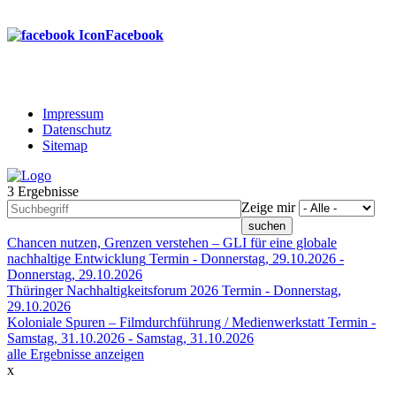
Facebook
Impressum
Datenschutz
Footer
Sitemap
menu
3 Ergebnisse
Zeige mir
Chancen nutzen, Grenzen verstehen – GLI für eine globale
nachhaltige Entwicklung
Termin -
Donnerstag, 29.10.2026
-
Donnerstag, 29.10.2026
Thüringer Nachhaltigkeitsforum 2026
Termin -
Donnerstag,
29.10.2026
Koloniale Spuren – Filmdurchführung / Medienwerkstatt
Termin -
Samstag, 31.10.2026
-
Samstag, 31.10.2026
alle Ergebnisse anzeigen
x