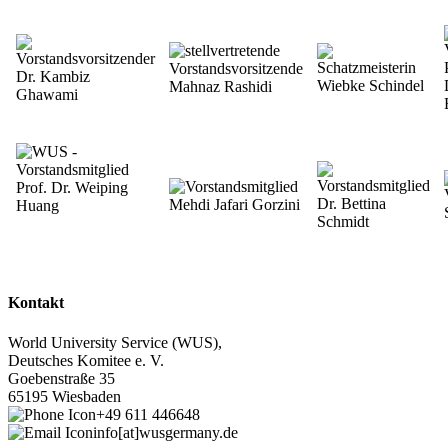
Kontakt
World University Service (WUS),
Deutsches Komitee e. V.
Goebenstraße 35
65195 Wiesbaden
+49 611 446648
info[at]wusgermany.de