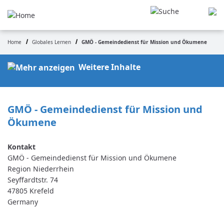
Skip
to
main
content
Home
Globales Lernen
GMÖ - Gemeindedienst für Mission und Ökumene
Breadcrumb
Weitere Inhalte
GMÖ - Gemeindedienst für Mission und 
Ökumene
GMÖ - Gemeindedienst für Mission und Ökumene
Region Niederrhein
Seyffardtstr. 74
47805
Krefeld
Germany