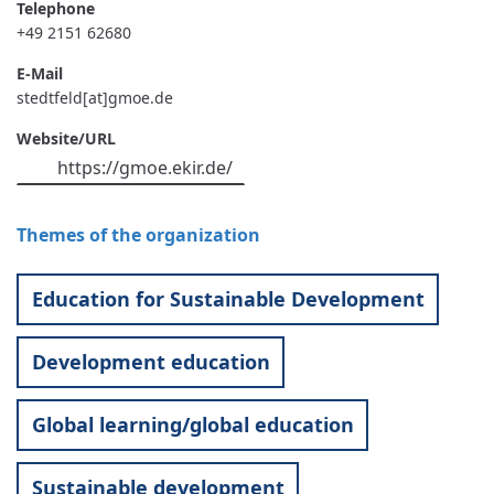
Telephone
+49 2151 62680
E-Mail
stedtfeld[at]gmoe.de
Website/URL
https://gmoe.ekir.de/
Themes of the organization
Education for Sustainable Development
Development education
Global learning/global education
Sustainable development