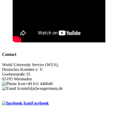
Contact
World University Service (WUS),
Deutsches Komitee e. V.
Goebenstraße 35
65195 Wiesbaden
+49 611 446648
info[at]wusgermany.de
Facebook