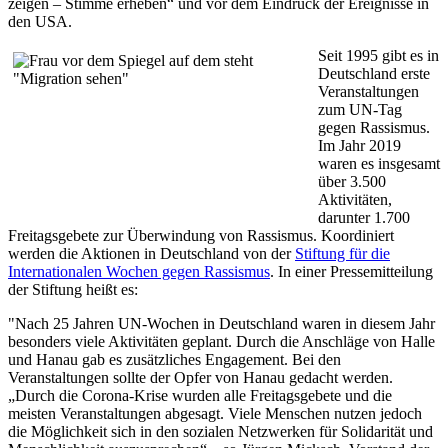
zeigen – Stimme erheben“ und vor dem Eindruck der Ereignisse in
den USA.
Seit 1995 gibt es in
Deutschland erste
Veranstaltungen
zum UN-Tag
gegen Rassismus.
Im Jahr 2019
waren es insgesamt
über 3.500
Aktivitäten,
darunter 1.700
Freitagsgebete zur Überwindung von Rassismus. Koordiniert
werden die Aktionen in Deutschland von der
Stiftung für die
Internationalen Wochen gegen Rassismus
. In einer Pressemitteilung
der Stiftung heißt es:
"Nach 25 Jahren UN-Wochen in Deutschland waren in diesem Jahr
besonders viele Aktivitäten geplant. Durch die Anschläge von Halle
und Hanau gab es zusätzliches Engagement. Bei den
Veranstaltungen sollte der Opfer von Hanau gedacht werden.
„Durch die Corona-Krise wurden alle Freitagsgebete und die
meisten Veranstaltungen abgesagt. Viele Menschen nutzen jedoch
die Möglichkeit sich in den sozialen Netzwerken für Solidarität und