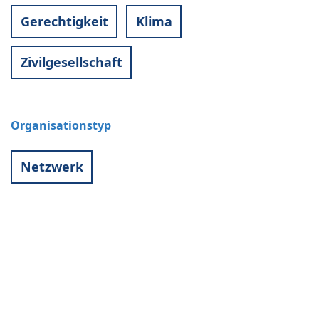
Gerechtigkeit
Klima
Zivilgesellschaft
Organisationstyp
Netzwerk
Kontakt
World University Service (WUS),