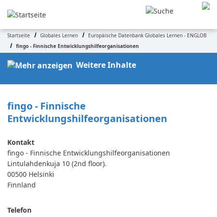
Direkt
zum
Inhalt
Startseite
Globales Lernen
Europäische Datenbank Globales Lernen - ENGLOB
Pfadnavigation
fingo - Finnische Entwicklungshilfeorganisationen
Weitere Inhalte
fingo - Finnische 
Entwicklungshilfeorganisationen
fingo - Finnische Entwicklungshilfeorganisationen
Lintulahdenkuja 10 (2nd floor).
00500
Helsinki
Finnland
Telefon