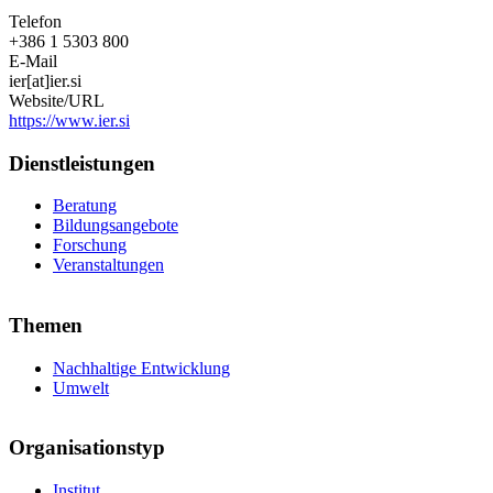
Telefon
+386 1 5303 800
E-Mail
ier[at]ier.si
Website/URL
https://www.ier.si
Dienstleistungen
Beratung
Bildungsangebote
Forschung
Veranstaltungen
Themen
Nachhaltige Entwicklung
Umwelt
Organisationstyp
Institut