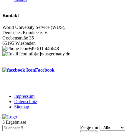
Kontakt
World University Service (WUS),
Deutsches Komitee e. V.
Goebenstraße 35
65195 Wiesbaden
+49 611 446648
info[at]wusgermany.de
Facebook
Impressum
Datenschutz
Footer
Sitemap
menu
3 Ergebnisse
Zeige mir