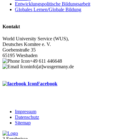
Entwicklungspolitische Bildungsarbeit
Globales Lernen/Globale Bildung
Kontakt
World University Service (WUS),
Deutsches Komitee e. V.
Goebenstraße 35
65195 Wiesbaden
+49 611 446648
info[at]wusgermany.de
Facebook
Impressum
Datenschutz
Footer
Sitemap
menu
3 Ergebnisse