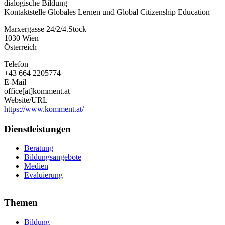
dialogische Bildung
Kontaktstelle Globales Lernen und Global Citizenship Education
Marxergasse 24/2/4.Stock
1030
Wien
Österreich
Telefon
+43 664 2205774
E-Mail
office[at]komment.at
Website/URL
https://www.komment.at/
Dienstleistungen
Beratung
Bildungsangebote
Medien
Evaluierung
Themen
Bildung