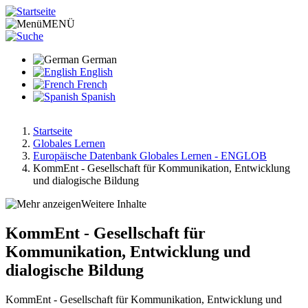
Direkt
zum
MENÜ
Inhalt
German
English
French
Spanish
Startseite
Globales Lernen
Pfadnavigation
Europäische Datenbank Globales Lernen - ENGLOB
KommEnt - Gesellschaft für Kommunikation, Entwicklung
und dialogische Bildung
Weitere Inhalte
KommEnt - Gesellschaft für
Kommunikation, Entwicklung und
dialogische Bildung
KommEnt - Gesellschaft für Kommunikation, Entwicklung und