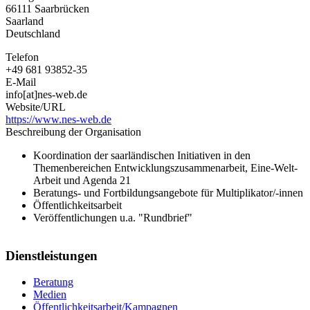
66111
Saarbrücken
Saarland
Deutschland
Telefon
+49 681 93852-35
E-Mail
info[at]nes-web.de
Website/URL
https://www.nes-web.de
Beschreibung der Organisation
Koordination der saarländischen Initiativen in den
Themenbereichen Entwicklungszusammenarbeit, Eine-Welt-
Arbeit und Agenda 21
Beratungs- und Fortbildungsangebote für Multiplikator/-innen
Öffentlichkeitsarbeit
Veröffentlichungen u.a. "Rundbrief"
Dienstleistungen
Beratung
Medien
Öffentlichkeitsarbeit/Kampagnen