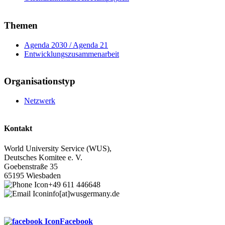
Themen
Agenda 2030 / Agenda 21
Entwicklungszusammenarbeit
Organisationstyp
Netzwerk
Kontakt
World University Service (WUS),
Deutsches Komitee e. V.
Goebenstraße 35
65195 Wiesbaden
+49 611 446648
info[at]wusgermany.de
Facebook