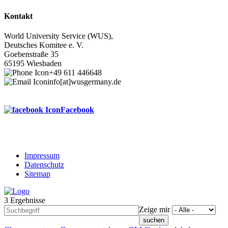
Kontakt
World University Service (WUS),
Deutsches Komitee e. V.
Goebenstraße 35
65195 Wiesbaden
+49 611 446648
info[at]wusgermany.de
Facebook
Impressum
Datenschutz
Footer
Sitemap
menu
3 Ergebnisse
Zeige mir