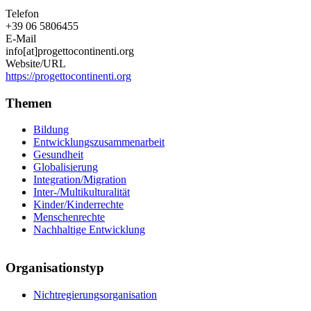
Telefon
+39 06 5806455
E-Mail
info[at]progettocontinenti.org
Website/URL
https://progettocontinenti.org
Themen
Bildung
Entwicklungszusammenarbeit
Gesundheit
Globalisierung
Integration/Migration
Inter-/Multikulturalität
Kinder/Kinderrechte
Menschenrechte
Nachhaltige Entwicklung
Organisationstyp
Nichtregierungsorganisation