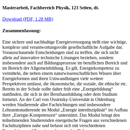
Masterarbeit, Fachbereich Physik, 123 Seiten, dt.
Download
(PDF, 1.28 MB)
Zusammenfassung:
Eine sichere und nachhaltige Energieversorgung stellt eine wichtige,
komplexe und verantwortungsvolle gesellschaftliche Aufgabe dar.
Vorausschauende Entscheidungen sind zu treffen, die sich nicht
allein auf innovative technische Lösungen beziehen, sondern
insbesondere auch auf Bildungsprozesse im beruflichen Bereich und
im Bereich der Allgemeinbildung. Es gilt, Energiekompetenz zu
vermitteln, die neben einem naturwissenschaftlichen Wissen über
Energieformen und ihren Umwandlungen viele weitere
Perspektiven umfasst, die ökonomische, die soziale, die ethische etc.
Bereits in der Schule sollte daher früh eine „Energiebildung“
stattfinden, die sich in der Berufsausbildung oder dem Studium
fortsetzt. An der Carl von Ossietzky-Universität in Oldenburg
werden Studierende aller Fachrichtungen und insbesondere
Lehramtsstudierende im Modul „Energie interdisziplinär“ im Aufbau
ihrer „Energie-Kompetenzen“ unterstützt. Das Modul bringt den
teilnehmenden Studierenden energetische Fragen aus verschiedenen
Fachdisziplinen nahe und befasst sich mit verschiedenen