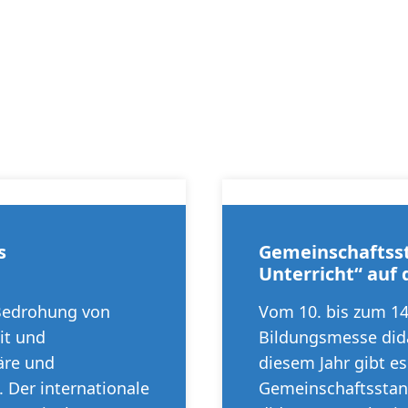
s
Gemeinschaftsst
Unterricht“ auf 
 Bedrohung von
Vom 10. bis zum 14
it und
Bildungsmesse dida
äre und
diesem Jahr gibt e
 Der internationale
Gemeinschaftsstan