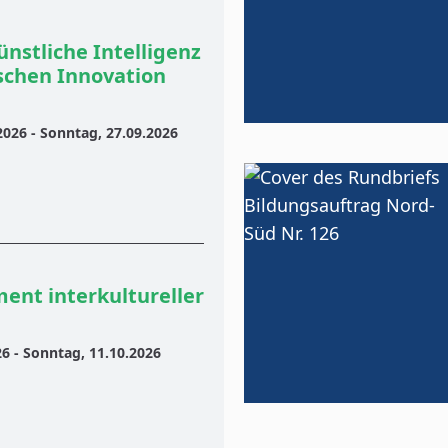
stliche Intelligenz
schen Innovation
2026 - Sonntag, 27.09.2026
ent interkultureller
26 - Sonntag, 11.10.2026