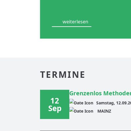
weiterlesen
TERMINE
Grenzenlos Methoden
12
Samstag, 12.09.2
Sep
MAINZ