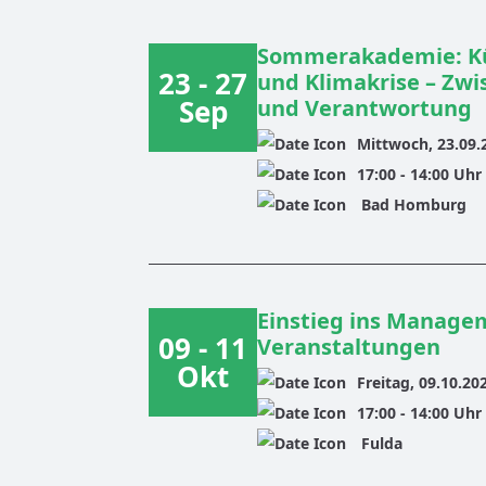
Sommerakademie: Kün
23 - 27
und Klimakrise – Zwi
Sep
und Verantwortung
Mittwoch, 23.09.
17:00
-
14:00
Uhr
Bad Homburg
Einstieg ins Managem
09 - 11
Veranstaltungen
Okt
Freitag, 09.10.20
17:00
-
14:00
Uhr
Fulda