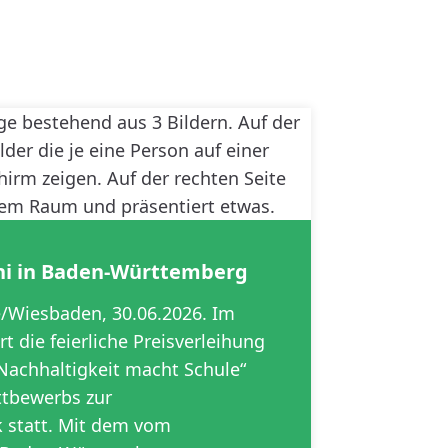
ni in Baden-Württemberg
e/Wiesbaden, 30.06.2026. Im
rt die feierliche Preisverleihung
achhaltigkeit macht Schule“
ttbewerbs zur
k statt. Mit dem vom