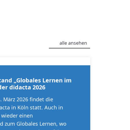
alle ansehen
and „Globales Lernen im
der didacta 2026
. März 2026 findet die
cta in Köln statt. Auch in
s wieder einen
d zum Globales Lernen, wo